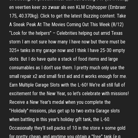
en veertien keer zo zwaar als een KLM Cityhopper (Embraer
175, 40.370kg). Click to get the latest Buzzing content. Take
A Sneak Peak At The Movies Coming Out This Week (8/12)
“Look for the helpers” – Celebrities helping out amid Texas
storm I am not sure how many I have now but there must be
325+ tanks in my garage now and I think I have 25-30 empty
slots. But I do have quite a stack of food items and large
consumables as I don't use them. I pretty much only use the
small repair x2 and small first aid and it works enough for me.
Earn Multiple Garage Slots with the L-60! We're all still full of
excitement for the New Year, so let's celebrate with missions!
Receive a New Year's medal when you complete the
"Holidaily" missions, plus get up to two extra Garage slots
when battling in this year's holiday gift tank, the L-60.
Occasionally they'll sell packs of 10 in the store + some gold
for pretty cheap, and anytime you obtain a "free" tank (e.g.