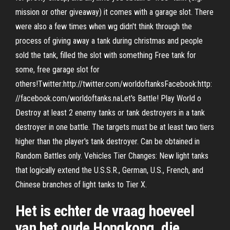
mission or other giveaway) it comes with a garage slot. There
were also a few times when wg didn't think through the
process of giving away a tank during christmas and people
sold the tank, filled the slot with something Free tank for
some, free garage slot for
others!Twitter:http://twitter.com/worldoftanksFacebook:http:
//facebook.com/worldoftanks.naLet's Battle! Play World o
Destroy at least 2 enemy tanks or tank destroyers in a tank
destroyer in one battle. The targets must be at least two tiers
higher than the player's tank destroyer. Can be obtained in
Random Battles only. Vehicles Tier Changes: New light tanks
that logically extend the U.S.S.R., German, U.S., French, and
Chinese branches of light tanks to Tier X.
Het is echter de vraag hoeveel
van het oude Hongkong, die