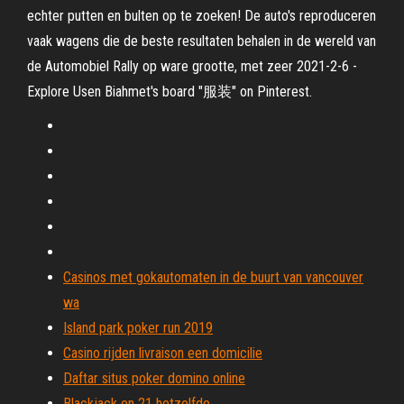
echter putten en bulten op te zoeken! De auto's reproduceren
vaak wagens die de beste resultaten behalen in de wereld van
de Automobiel Rally op ware grootte, met zeer 2021-2-6 -
Explore Usen Biahmet's board "服装" on Pinterest.
Casinos met gokautomaten in de buurt van vancouver
wa
Island park poker run 2019
Casino rijden livraison een domicilie
Daftar situs poker domino online
Blackjack en 21 hetzelfde