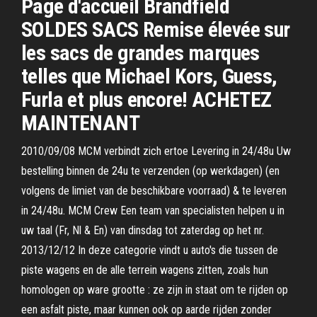
Page d'accueil Brandfield
SOLDES SACS Remise élevée sur
les sacs de grandes marques
telles que Michael Kors, Guess,
Furla et plus encore! ACHETEZ
MAINTENANT
2010/09/08 MCM verbindt zich ertoe Levering in 24/48u Uw
bestelling binnen de 24u te verzenden (op werkdagen) (en
volgens de limiet van de beschikbare voorraad) & te leveren
in 24/48u. MCM Crew Een team van specialisten helpen u in
uw taal (Fr, Nl & En) van dinsdag tot zaterdag op het nr.
2013/12/12 In deze categorie vindt u auto's die tussen de
piste wagens en de alle terrein wagens zitten, zoals hun
homologen op ware grootte : ze zijn in staat om te rijden op
een asfalt piste, maar kunnen ook op aarde rijden zonder