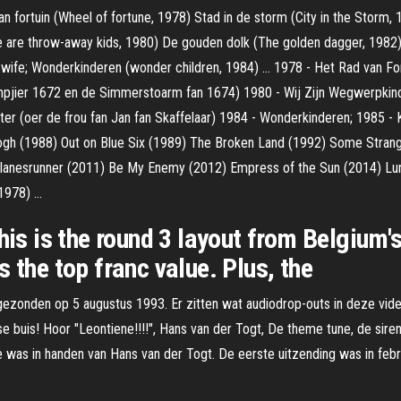
an fortuin (Wheel of fortune, 1978) Stad in de storm (City in the Storm, 
We are throw-away kids, 1980) De gouden dolk (The golden dagger, 198
ife; Wonderkinderen (wonder children, 1984) … 1978 - Het Rad van Fortui
Rampjier 1672 en de Simmerstoarm fan 1674) 1980 - Wij Zijn Wegwerpki
 (oer de frou fan Jan fan Skaffelaar) 1984 - Wonderkinderen; 1985 - Kin
 Gogh (1988) Out on Blue Six (1989) The Broken Land (1992) Some Stran
lanesrunner (2011) Be My Enemy (2012) Empress of the Sun (2014) L
1978) …
his is the round 3 layout from Belgium'
s the top franc value. Plus, the
tgezonden op 5 augustus 1993. Er zitten wat audiodrop-outs in deze vide
 buis! Hoor "Leontiene!!!!", Hans van der Togt, De theme tune, de siren
 was in handen van Hans van der Togt. De eerste uitzending was in febr