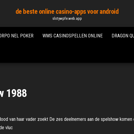
de beste online casino-apps voor android
slotywpfe.web.app
CORPO NEL POKER
WMS CASINOSPELLEN ONLINE
DRAGON QU
ow 1988
dood van haar vader zoekt De zes deelnemers aan de spelshow komen er 
 de vluc