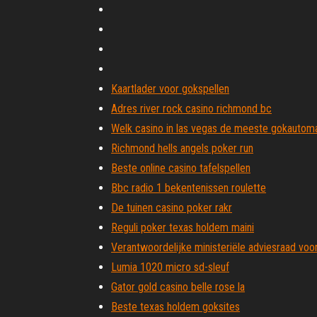
Kaartlader voor gokspellen
Adres river rock casino richmond bc
Welk casino in las vegas de meeste gokautom
Richmond hells angels poker run
Beste online casino tafelspellen
Bbc radio 1 bekentenissen roulette
De tuinen casino poker rakr
Reguli poker texas holdem maini
Verantwoordelijke ministeriële adviesraad voo
Lumia 1020 micro sd-sleuf
Gator gold casino belle rose la
Beste texas holdem goksites