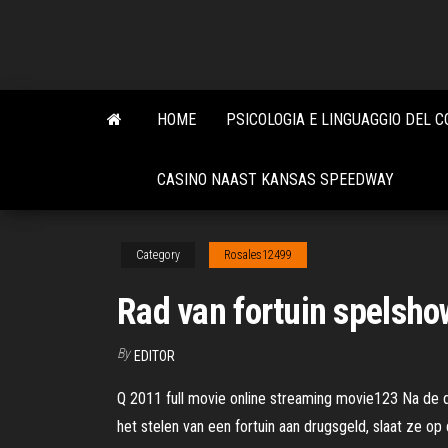
Skip
to
the
content
HOME
PSICOLOGIA E LINGUAGGIO DEL 
CASINO NAAST KANSAS SPEEDWAY
Category
Rosales12499
Rad van fortuin spelsh
By
EDITOR
Q 2011 full movie online streaming movie123 Na de 
het stelen van een fortuin aan drugsgeld, slaat ze op