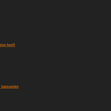
aten heeft
r kansspelen