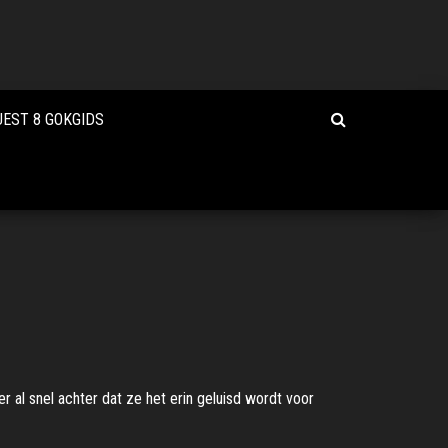
EST 8 GOKGIDS
al snel achter dat ze het erin geluisd wordt voor